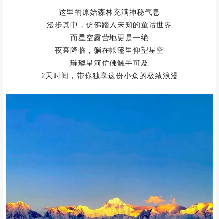
这里的原始森林充满神秘气息
漫步其中，仿佛踏入未知的童话世界
而星空露营地更是一绝
夜幕降临，躺在帐篷里仰望星空
璀璨星河仿佛触手可及
2天时间，带你独享这份小众的极致浪漫