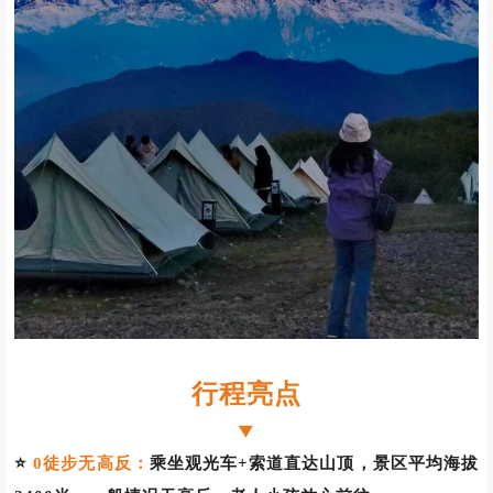
行程亮点
▼
⭐
0徒步无高反：
乘坐观光车+索道直达山顶，景区平均海拔