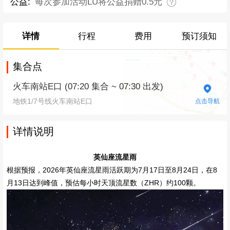
公益:
每次参加活动LU将公益捐赠0.5元
详情
行程
费用
预订须知
集合点
火车南站E口 (07:20 集合 ~ 07:30 出发)
地铁1/7号线火车南站E口
点击导航
详情说明
英仙座流星雨
根据预报，2026年英仙座流星雨活跃期为7月17日至8月24日，在8
月13日达到峰值，预估每小时天顶流星数（ZHR）约100颗。