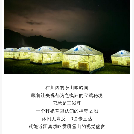
在川西的崇山峻岭间
藏着让央视都为之疯狂的宝藏秘境
它就是王岗坪
一个打破常规认知的神奇之地
休闲无高反，0徒步直达
就能近距离领略贡嘎雪山的视觉盛宴