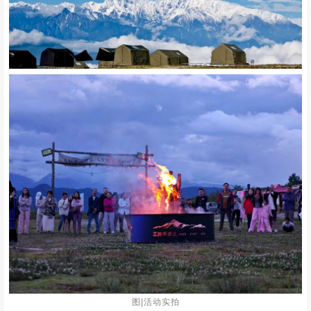
图|活动实拍