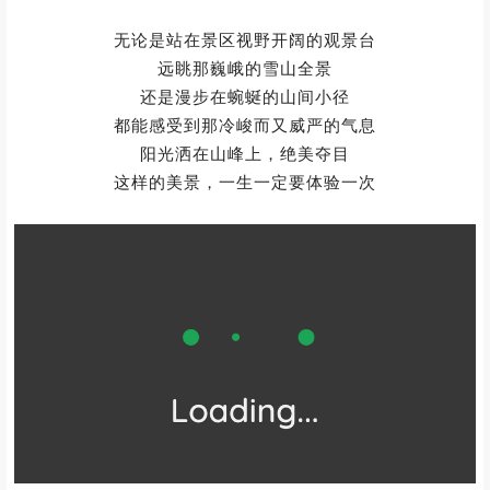
无论是站在景区视野开阔的观景台
远眺那巍峨的雪山全景
还是漫步在蜿蜒的山间小径
都能感受到那冷峻而又威严的气息
阳光洒在山峰上，绝美夺目
这样的美景，一生一定要体验一次