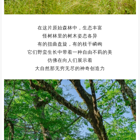
在这片原始森林中，生态丰富
怪树林里的树木姿态各异
有的扭曲盘旋，有的枝干嶙峋
它们野蛮生长中带着一种自由不羁的美
仿佛在向人们展示着
大自然那无穷无尽的神奇创造力