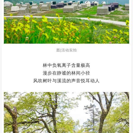
图|活动实拍
林中负氧离子含量极高
漫步在静谧的林间小径
风吹树叶与溪流的声音悦耳动人