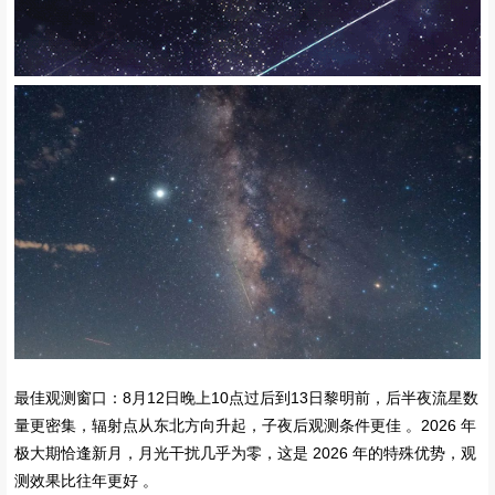
最佳观测窗口‌：8月12日晚上10点过后到13日黎明前，后半夜流星数
量更密集，辐射点从东北方向升起，子夜后观测条件更佳 。‌‌‌2026 年
极大期恰逢新月，月光干扰几乎为零，这是 2026 年的特殊优势，观
测效果比往年更好 。