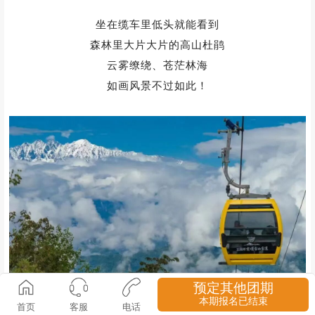
预定其他团期
坐在缆车里低头就能看到
本期报名已结束
首页
客服
电话