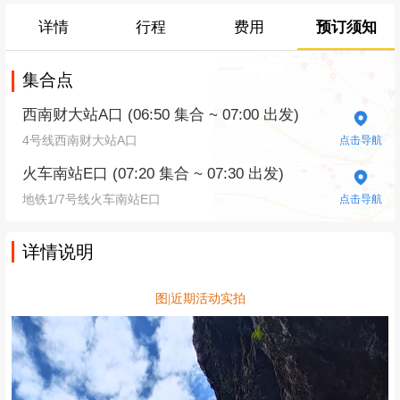
详情
行程
费用
预订须知
集合点
西南财大站A口 (06:50 集合 ~ 07:00 出发)
4号线西南财大站A口
点击导航
火车南站E口 (07:20 集合 ~ 07:30 出发)
地铁1/7号线火车南站E口
点击导航
详情说明
图|近期活动实拍