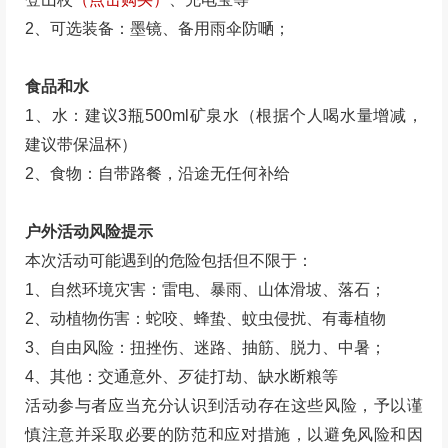
2、可选装备：墨镜、备用雨伞防嗮；
食品和水
1、水：建议3瓶500ml矿泉水（根据个人喝水量增减，
建议带保温杯）
2、食物：自带路餐，沿途无任何补给
户外活动风险提示
本次活动可能遇到的危险包括但不限于：
1、自然环境灾害：雷电、暴雨、山体滑坡、落石；
2、动植物伤害：蛇咬、蜂蛰、蚊虫侵扰、有毒植物
3、自由风险：扭挫伤、迷路、抽筋、脱力、中暑；
4、其他：交通意外、歹徒打劫、缺水断粮等
活动参与者应当充分认识到活动存在这些风险，予以谨
慎注意并采取必要的防范和应对措施，以避免风险和因