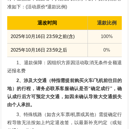
准如下：(活动原价*退款比例)
退改时间
退款比例
2025年10月16日 23:59之前(含)
100%
2025年10月16日 23:59之后
0%
1、退款保障：因组织方原因活动取消无条件全额退
还报名费
2、涉及大交通（特指需提前购买火车/飞机前往目的
地）的行程，请务必联系客服确认是否“确定成行”，确
认成行后方可预定大交通，如因未确认导致大交通损失
由个人承担。
3、特殊线路（如含火车票/机票或其他）需提确定行
程导致无法按如上约定退改签，以最新补充约定（或短