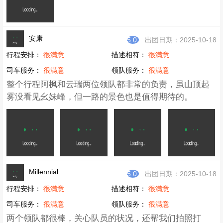
安康
5.0
出团日期：2025-10-18
行程安排：
很满意
描述相符：
很满意
司车服务：
很满意
领队服务：
很满意
整个行程阿枫和云瑞两位领队都非常的负责，虽山顶起
雾没看见幺妹峰，但一路的景色也是值得期待的。
Millennial
5.0
出团日期：2025-10-18
行程安排：
很满意
描述相符：
很满意
司车服务：
很满意
领队服务：
很满意
两个领队都很棒，关心队员的状况，还帮我们拍照打