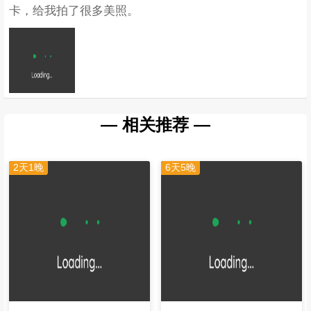
卡，给我拍了很多美照。
— 相关推荐 —
2天1晚
6天5晚