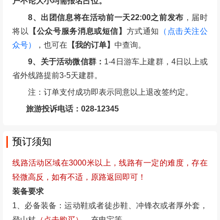
户不论大小均需报名占位。
8、出团信息将在活动前一天22:00之前发布
，届时
将以
【公众号服务消息或短信】
方式通知
（点击关注公
众号）
，也可在
【我的订单】
中查询。
9、关于活动微信群：
1-4日游车上建群，4日以上或
省外线路提前3-5天建群。
注：订单支付成功即表示同意以上退改签约定。
旅游投诉电话：028-12345
预订须知
线路活动区域在3000米以上，线路有一定的难度，存在
轻微高反，如有不适，原路返回即可！
装备要求
1、必备装备：运动鞋或者徒步鞋、冲锋衣或者厚外套，
登山杖
（点击购买）
、充电宝等