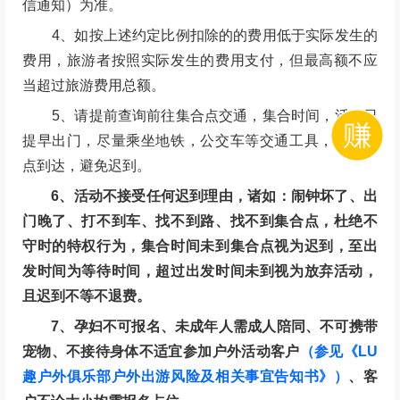
信通知）为准。
4、如按上述约定比例扣除的的费用低于实际发生的
费用，旅游者按照实际发生的费用支付，但最高额不应
当超过旅游费用总额。
5、请提前查询前往集合点交通，集合时间，活动日
提早出门，尽量乘坐地铁，公交车等交通工具，切勿掐
点到达，避免迟到。
6、活动不接受任何迟到理由，诸如：闹钟坏了、出
门晚了、打不到车、找不到路、找不到集合点，杜绝不
守时的特权行为，集合时间未到集合点视为迟到，至出
发时间为等待时间，超过出发时间未到视为放弃活动，
且迟到不等不退费。
7、孕妇不可报名、未成年人需成人陪同、不可携带
宠物、不接待身体不适宜参加户外活动客户
（参见《LU
趣户外俱乐部户外出游风险及相关事宜告知书》）
、客