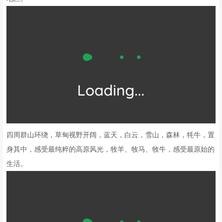
四周群山环绕，草甸视野开阔，蓝天，白云，雪山，森林，牦牛，置
身其中，感受最纯粹的高原风光，牧羊、牧马、牧牛，感受最原始的
生活。