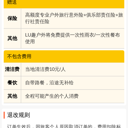
赠送
高额度专业户外旅行意外险+俱乐部责任险+旅
保险
行社责任险
LU趣户外将免费提供一次性雨衣/一次性餐布
其他
使用
不包含费用
清洁费
当地清洁费10元/人
餐饮
自带路餐，沿途无补给
其他
全程可能产生的个人消费
退改规则
订单生效后，因旅客个人原因取消订单的，费用扣除标