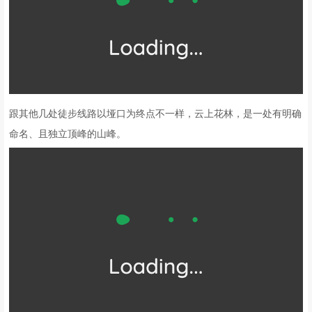
跟其他几处徒步线路以垭口为终点不一样，云上花林，是一处有明确
命名、且独立顶峰的山峰。