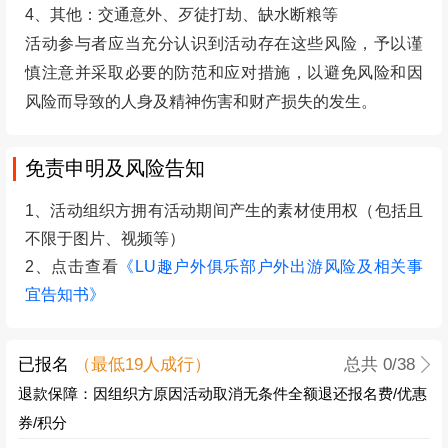
4、其他：交通意外、歹徒打劫、缺水断粮等
活动参与者应当充分认识到活动存在这些风险，予以谨
慎注意并采取必要的防范和应对措施，以避免风险和因
风险而导致的人身及精神伤害和财产损失的发生。
免责申明及风险告知
1、活动组织方拥有活动期间产生的素材使用权（包括且
不限于图片、视频等）
2、点击查看
《LU趣户外俱乐部户外出游风险及相关事
宜告知书》
已报名
（最低
19
人成行）
总共
0
/38
退款保障：因组织方原因活动取消无条件全额退还报名费/优惠
券/积分