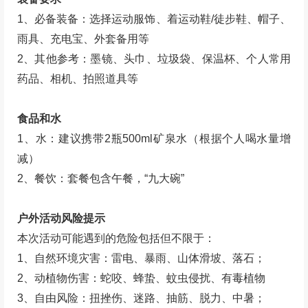
1、必备装备：选择运动服饰、着运动鞋/徒步鞋、帽子、
雨具、充电宝、外套备用等
2、其他参考：墨镜、头巾、垃圾袋、保温杯、个人常用
药品、相机、拍照道具等
食品和水
1、水：建议携带2瓶500ml矿泉水（根据个人喝水量增
减）
2、餐饮：套餐包含午餐，“九大碗”
户外活动风险提示
本次活动可能遇到的危险包括但不限于：
1、自然环境灾害：雷电、暴雨、山体滑坡、落石；
2、动植物伤害：蛇咬、蜂蛰、蚊虫侵扰、有毒植物
3、自由风险：扭挫伤、迷路、抽筋、脱力、中暑；