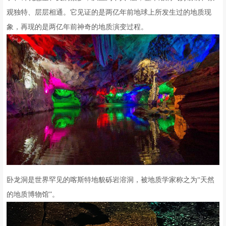
观独特、层层相通。它见证的是两亿年前地球上所发生过的地质现
象，再现的是两亿年前神奇的地质演变过程。
卧龙洞是世界罕见的喀斯特地貌砾岩溶洞，被地质学家称之为“天然
的地质博物馆”。