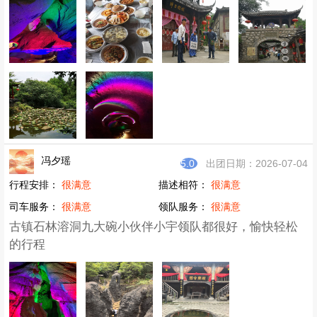
冯夕瑶
5.0
出团日期：2026-07-04
行程安排：
很满意
描述相符：
很满意
司车服务：
很满意
领队服务：
很满意
古镇石林溶洞九大碗小伙伴小宇领队都很好，愉快轻松
的行程