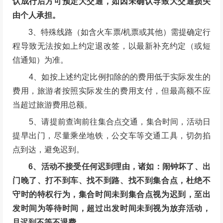
认成行后方可预定大交通，如因未确认导致大交通损失
由个人承担。
3、特殊线路（如含火车票/机票或其他）需提确定行
程导致无法按如上约定退改签，以最新补充约定（或短
信通知）为准。
4、如按上述约定比例扣除的的费用低于实际发生的
费用，旅游者按照实际发生的费用支付，但最高额不应
当超过旅游费用总额。
5、请提前查询前往集合点交通，集合时间，活动日
提早出门，尽量乘坐地铁，公交车等交通工具，切勿掐
点到达，避免迟到。
6、活动不接受任何迟到理由，诸如：闹钟坏了、出
门晚了、打不到车、找不到路、找不到集合点，杜绝不
守时的特权行为，集合时间未到集合点视为迟到，至出
发时间为等待时间，超过出发时间未到视为放弃活动，
且迟到不等不退费。