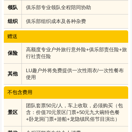
领队
俱乐部专业领队全程陪同协助
组织
俱乐部组织成本及各种杂费
赠送
高额度专业户外旅行意外险+俱乐部责任险+旅
保险
行社责任险
LU趣户外将免费提供一次性雨衣/一次性餐布
其他
使用
不包含费用
团队套票50元/人，车上收取，必须购买（包
景区
含：价值70元景区门票+50元九大碗特色餐
+卧龙洞门票+游船+龙隐镇民俗节目演出）