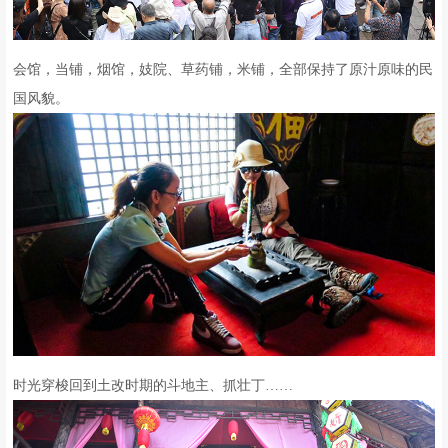
会馆，当铺，烟馆，妓院、草药铺，米铺，全部保持了原汁原味的民
国风貌。
时光穿梭回到土改时期的斗地主、抓壮丁……