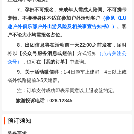
7、孕妇不可报名、未成年人需成人陪同、不可携带
宠物、不接待身体不适宜参加户外活动客户
（参见《LU
趣户外俱乐部户外出游风险及相关事宜告知书》）
、客
户不论大小均需报名占位。
8、出团信息将在活动前一天22:00之前发布
，届时
将以
【公众号服务消息或短信】
方式通知
（点击关注公
众号）
，也可在
【我的订单】
中查询。
9、关于活动微信群：
1-4日游车上建群，4日以上或
省外线路提前3-5天建群。
注：订单支付成功即表示同意以上退改签约定。
旅游投诉电话：028-12345
预订须知
装备要求