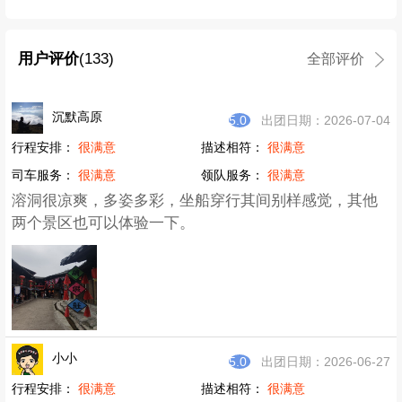
用户评价
(133)
全部评价
沉默高原
5.0
出团日期：2026-07-04
行程安排：
很满意
描述相符：
很满意
司车服务：
很满意
领队服务：
很满意
溶洞很凉爽，多姿多彩，坐船穿行其间别样感觉，其他
两个景区也可以体验一下。
小小
5.0
出团日期：2026-06-27
行程安排：
很满意
描述相符：
很满意