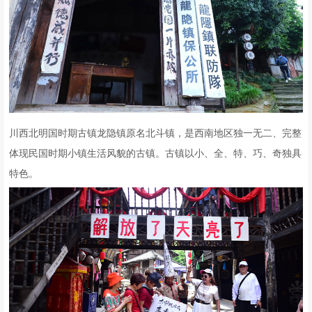
川西北明国时期古镇龙隐镇原名北斗镇，是西南地区独一无二、完整
体现民国时期小镇生活风貌的古镇。古镇以小、全、特、巧、奇独具
特色。