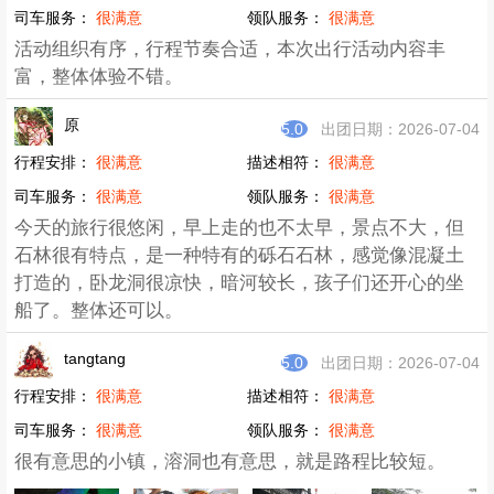
司车服务：
很满意
领队服务：
很满意
活动组织有序，行程节奏合适，本次出行活动内容丰
富，整体体验不错。
原
5.0
出团日期：2026-07-04
行程安排：
很满意
描述相符：
很满意
司车服务：
很满意
领队服务：
很满意
今天的旅行很悠闲，早上走的也不太早，景点不大，但
石林很有特点，是一种特有的砾石石林，感觉像混凝土
打造的，卧龙洞很凉快，暗河较长，孩子们还开心的坐
船了。整体还可以。
tangtang
5.0
出团日期：2026-07-04
行程安排：
很满意
描述相符：
很满意
司车服务：
很满意
领队服务：
很满意
很有意思的小镇，溶洞也有意思，就是路程比较短。