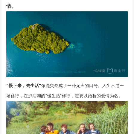
情。
“慢下来，去生活”
像是突然成了一种无声的口号。人生不过一
场修行，在泸沽湖的“慢生活”修行，定要以婚桥的爱情为名。