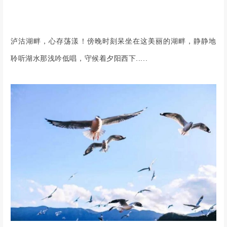
泸沽湖畔，心存荡漾！傍晚时刻呆坐在这美丽的湖畔，静静地
聆听湖水那浅吟低唱，守候着夕阳西下.....