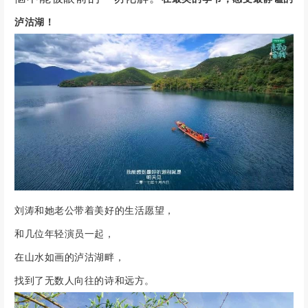
泸沽湖！
刘涛和她老公带着美好的生活愿望，
和几位年轻演员一起，
在山水如画的泸沽湖畔，
找到了无数人向往的诗和远方。