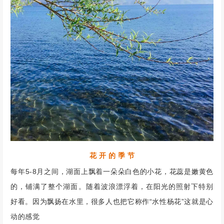
花 开 的 季 节
每年5-8月之间，湖面上飘着一朵朵白色的小花，花蕊是嫩黄色
的，铺满了整个湖面。随着波浪漂浮着，在阳光的照射下特别
好看。因为飘扬在水里，很多人也把它称作“水性杨花”这就是心
动的感觉