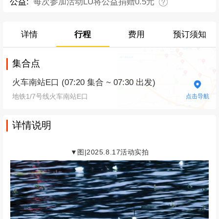
公益:
每次参加活动LU将公益捐赠0.5元
详情
行程
费用
预订须知
集合点
火车南站E口 (07:20 集合 ~ 07:30 出发)
地铁1/7号线火车南站E口
点击导航
详情说明
▼图|2025.8.17活动实拍