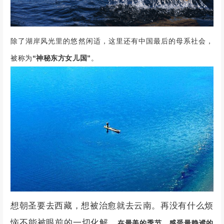
除了湖岸风光里的悠然闲适，这里还有中国最后的母系社会，
被称为
“神秘东方女儿国”
。
想朝圣要去西藏，想被治愈就去云南。
再没有什么烦
恼不能被眼前的一切化解。
在最美的季节，
感受最静谧的