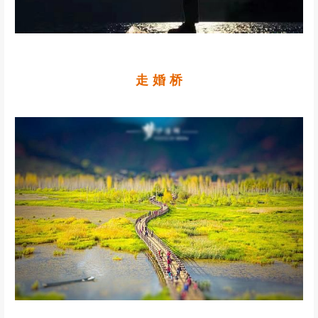
走 婚 桥