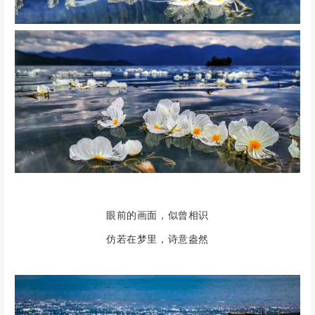
眼前的画面，似曾相识
仿若在梦里，诗意盎然